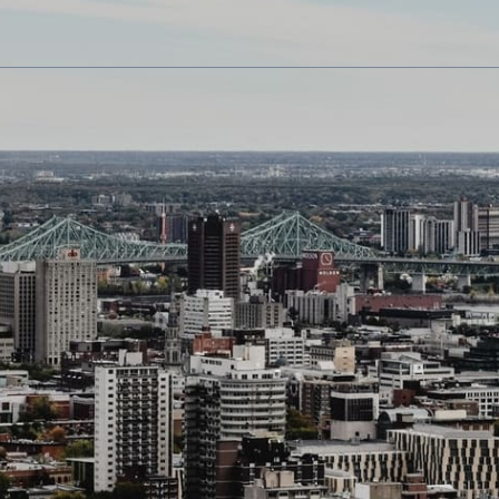
Nous 
pour 