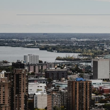
Tarification au forfait
En ligne ou au téléphone