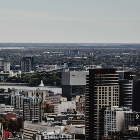
vous contacterons rapidement
vous présenter vos options