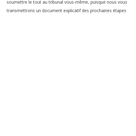
soumettre le tout au tribunal vous-même, puisque nous vous
transmettrons un document explicatif des prochaines étapes
qui vous guidera.
Demandez conseil