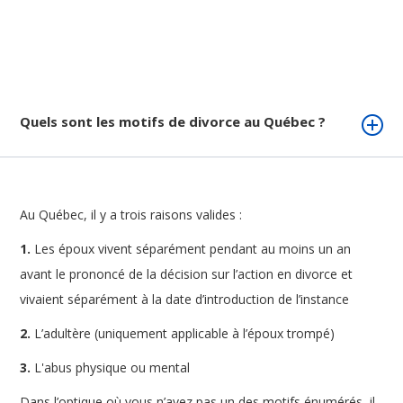
Quels sont les motifs de divorce au Québec ?
Au Québec, il y a trois raisons valides :
1.
Les époux vivent séparément pendant au moins un an
avant le prononcé de la décision sur l’action en divorce et
vivaient séparément à la date d’introduction de l’instance
2.
L’adultère (uniquement applicable à l’époux trompé)
3.
L'abus physique ou mental
Dans l’optique où vous n’avez pas un des motifs énumérés, il