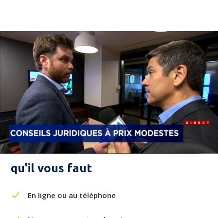
La solution clé-en-main
qu'il vous faut
En ligne ou au téléphone