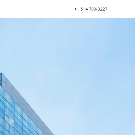
+1 514 700-3227