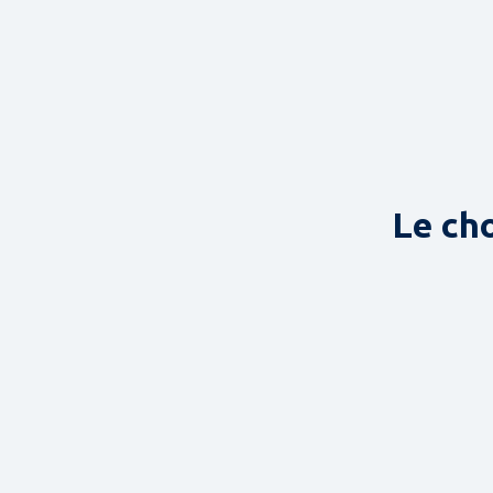
Le ch