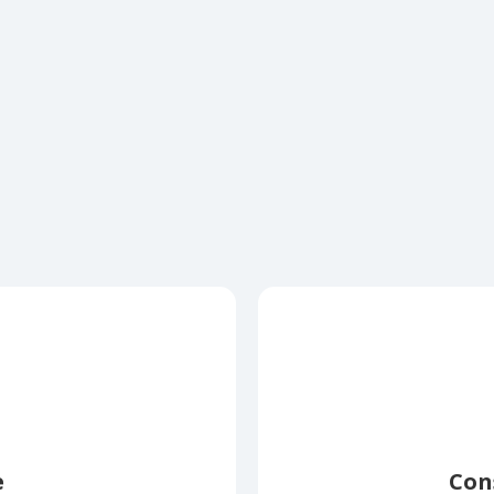
e
Con