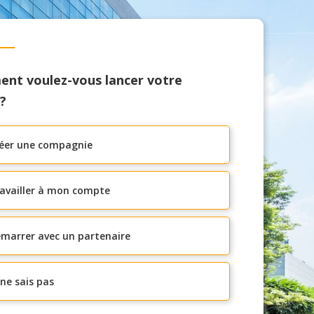
nt voulez-vous lancer votre
?
éer une compagnie
availler à mon compte
marrer avec un partenaire
 ne sais pas