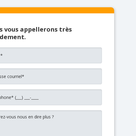
 vous appellerons très
idement.