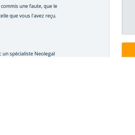
 commis une faute, que le
elle que vous l'avez reçu.
 un spécialiste Neolegal
conque démarche.