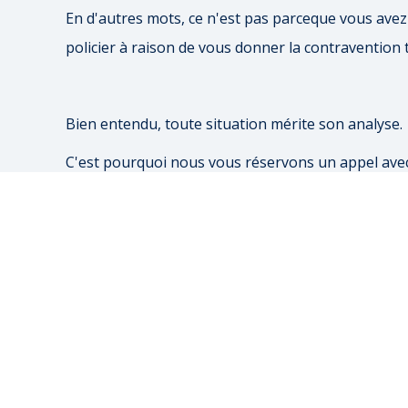
En d'autres mots, ce n'est pas parceque vous avez
policier à raison de vous donner la contravention t
Bien entendu, toute situation mérite son analyse.
C'est pourquoi nous vous réservons un appel avec
afin de vérifier votre cas avant d'entammer quel