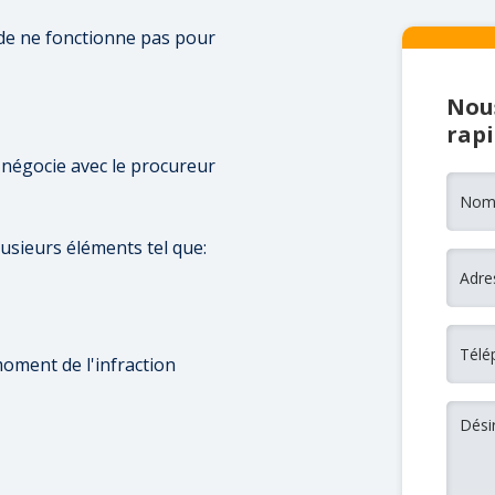
e ne fonctionne pas pour
Nous
rap
 négocie avec le procureur
usieurs éléments tel que:
oment de l'infraction