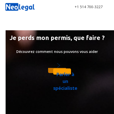
+1 514 700-3227
Je perds mon permis, que faire ?
Découvrez comment nous pouvons vous aider
Parler à
un
spécialiste