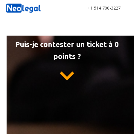
+1 514 700-3227
Puis-je contester un ticket à 0
points ?