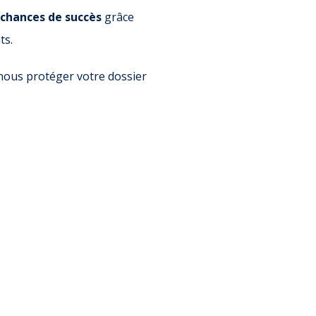
 chances de succès
grâce
ts.
nous protéger votre dossier