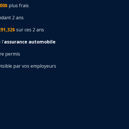
00$
plus frais
ndant 2 ans
291,32$
sur ces 2 ans
l'
assurance automobile
tre permis
visible par vos employeurs