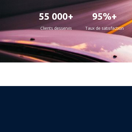
55 000+
95%+
Clients desservis
Taux de satisfaction