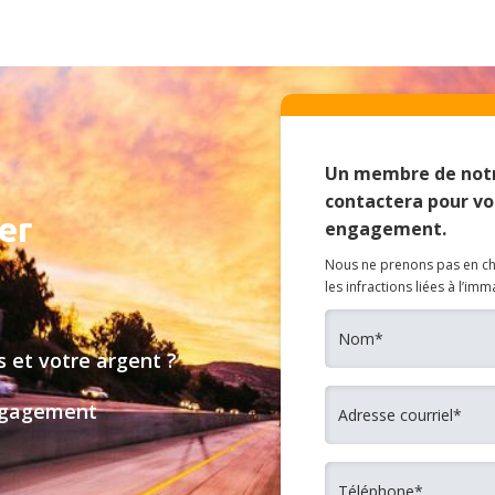
Un membre de notr
contactera pour vo
er
engagement.
Nous ne prenons pas en cha
les infractions liées à l’imm
 et votre argent ?
engagement