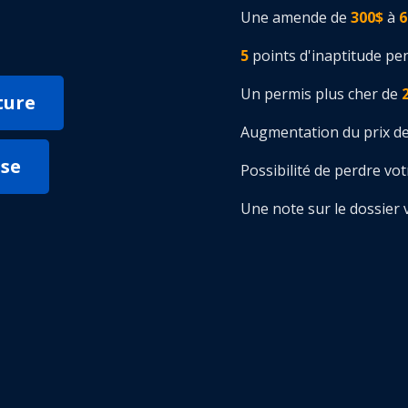
Une amende de
300$
à
6
5
points d'inaptitude pe
Un permis plus cher de
ture
Augmentation du prix de 
sse
Possibilité de perdre vo
Une note sur le dossier 