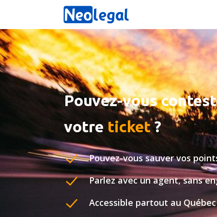
Pouvez-vous contest
votre
ticket
?
Pouvez-vous sauver vos points
Parlez avec un agent, sans 
Accessible partout au Québec