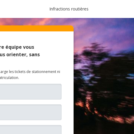
Infractions routières
e équipe vous
us orienter, sans
rge les tickets de stationnement ni
atriculation.