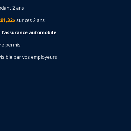
ndant 2 ans
291,32$
sur ces 2 ans
l'
assurance automobile
tre permis
visible par vos employeurs