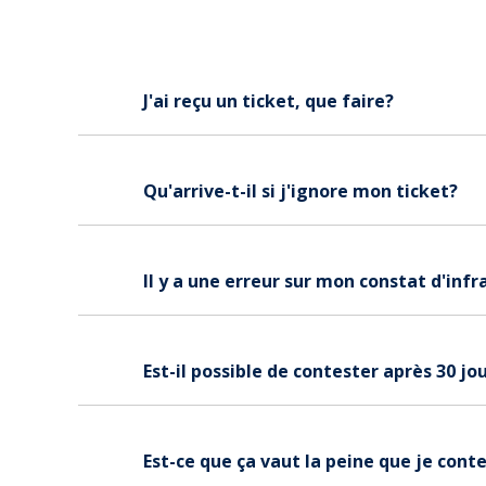
J'ai reçu un ticket, que faire?
Qu'arrive-t-il si j'ignore mon ticket?
Il y a une erreur sur mon constat d'infr
Est-il possible de contester après 30 jo
Est-ce que ça vaut la peine que je cont