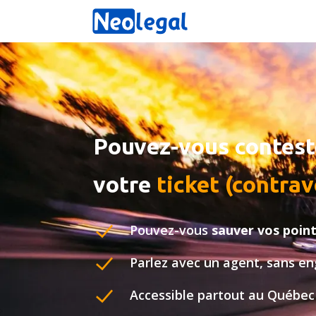
Pouvez-vous contest
votre
ticket (contra
Pouvez-vous
sauver
vos poin
Parlez avec un agent, sans 
Accessible partout au Québec