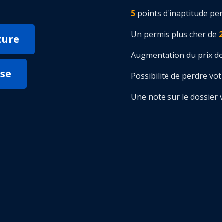
5
points d'inaptitude pe
Un permis plus cher de
ture
Augmentation du prix de 
sse
Possibilité de perdre vo
Une note sur le dossier 