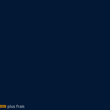
00$
plus frais