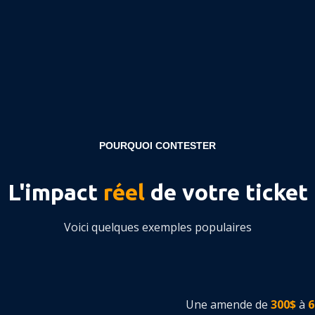
POURQUOI CONTESTER
L'impact
réel
de votre ticket
Voici quelques exemples populaires
Une amende de
300$
à
6