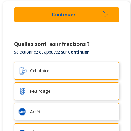
Continuer
Quelles sont les infractions ?
Sélectionnez et appuyez sur
Continuer
Cellulaire
Feu rouge
Arrêt