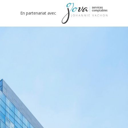
En partenariat avec