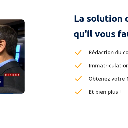
La solution 
qu'il vous fa
Rédaction du co
Immatriculatio
Obtenez votre
Et bien plus !