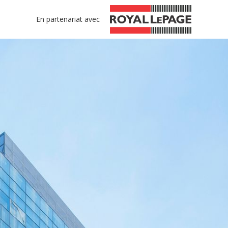
En partenariat avec