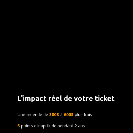
L'impact réel de votre ticket
Une amende de
300$
à
600$
plus frais
5
points d'inaptitude pendant 2 ans