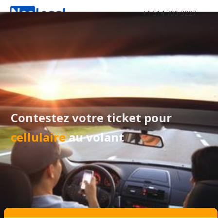
+1 514 700-3227
Contestez votre ticket pour
cellulaire
au volant