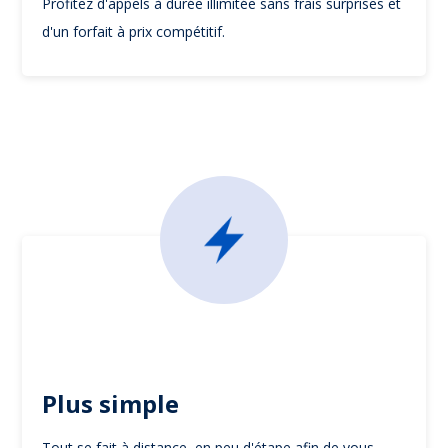
Profitez d'appels à durée illimitée sans frais surprises et
d'un forfait à prix compétitif.
Plus simple
Tout se fait à distance, en peu d'étape afin de vous